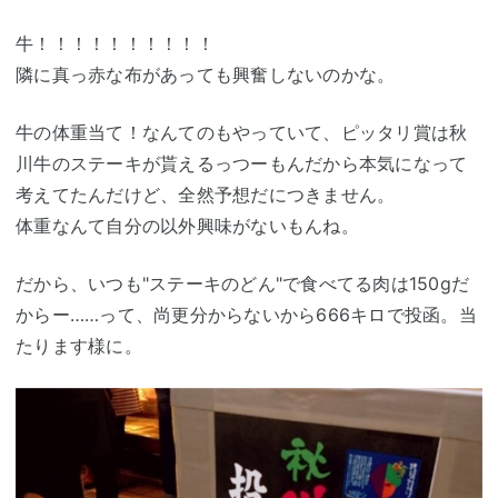
牛！！！！！！！！！！
隣に真っ赤な布があっても興奮しないのかな。
牛の体重当て！なんてのもやっていて、ピッタリ賞は秋
川牛のステーキが貰えるっつーもんだから本気になって
考えてたんだけど、全然予想だにつきません。
体重なんて自分の以外興味がないもんね。
だから、いつも"ステーキのどん"で食べてる肉は150gだ
からー……って、尚更分からないから666キロで投函。当
たります様に。