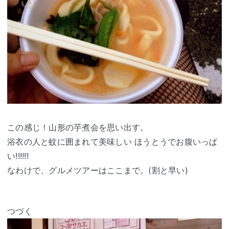
この感じ！山形の芋煮会を思い出す。
浴衣の人と蚊に囲まれて美味しい ほうとうでお腹いっぱ
い!!!!!!
なわけで、グルメツアーはここまで。(割と早い)
つづく