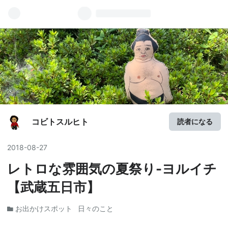
コビトスルヒト
読者になる
2018
-
08
-
27
レトロな雰囲気の夏祭り-ヨルイチ
【武蔵五日市】
お出かけスポット
日々のこと