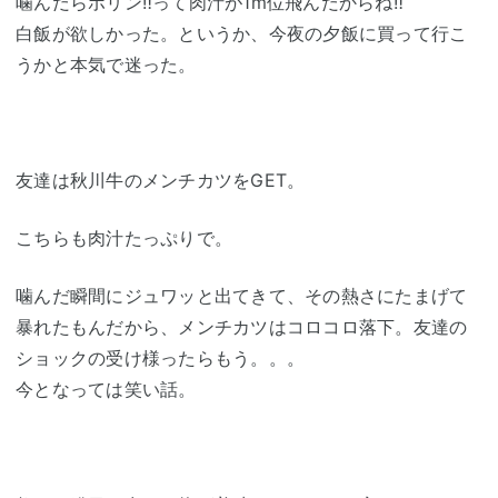
噛んだらポリン‼って肉汁が1m位飛んだからね‼
白飯が欲しかった。というか、今夜の夕飯に買って行こ
うかと本気で迷った。
友達は秋川牛のメンチカツをGET。
こちらも肉汁たっぷりで。
噛んだ瞬間にジュワッと出てきて、その熱さにたまげて
暴れたもんだから、メンチカツはコロコロ落下。友達の
ショックの受け様ったらもう。。。
今となっては笑い話。