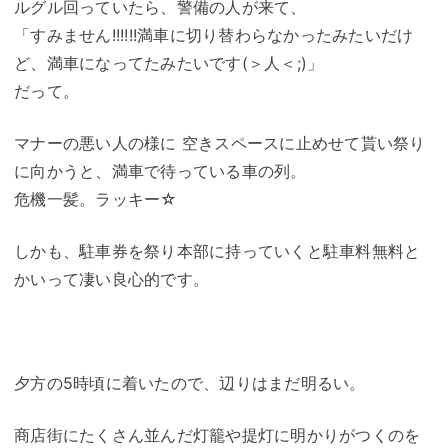
ルグル回っていたら、警備の人が来て、
「すみません!!!!!!満車に切り替わらなかったみたいだけ
ど、満車になってたみたいです(＞人＜;)」
だって。
マナーの悪い人の様に 空きスペースに止めせて貰い祭り
に向かうと、満車で待っている車の列。
危機一髪。ラッキー☆
しかも、駐車券を祭り本部に持っていくと駐車料無料と
かいって凄い良心的です。
夕方の5時頃に着いたので、辺りはまだ明るい。
商店街にたくさん並んだ灯籠や提灯に明かりがつくのを